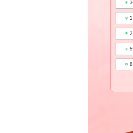
3
1
2
5
8